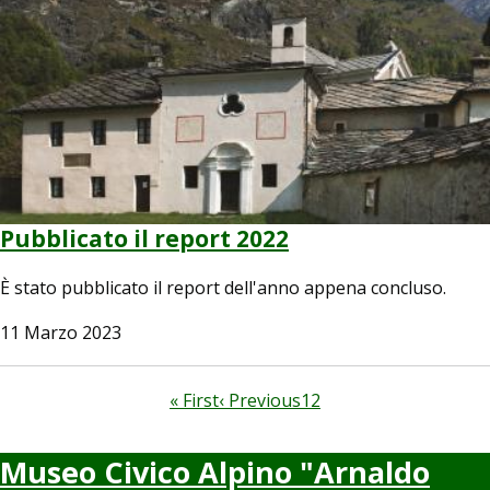
Pubblicato il report 2022
È stato pubblicato il report dell'anno appena concluso.
11 Marzo 2023
Paginazione
Prima
« First
Pagina
‹ Previous
Page
1
Pagina
2
pagina
precedente
attuale
Museo Civico Alpino "Arnaldo