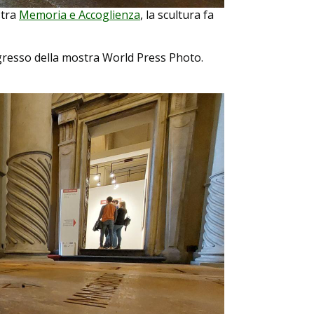
stra
Memoria e Accoglienza
, la scultura fa
ngresso della mostra World Press Photo.