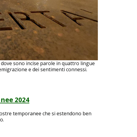
dove sono incise parole in quattro lingue
l'emigrazione e dei sentimenti connessi.
nee 2024
mostre temporanee che si estendono ben
o.