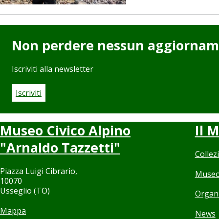
Non perdere nessun aggiorna
Iscriviti alla newsletter
Iscriviti
Museo Civico Alpino
Il 
"Arnaldo Tazzetti"
Collez
Piazza Luigi Cibrario,
Museo
10070
Usseglio (TO)
Organ
Mappa
News