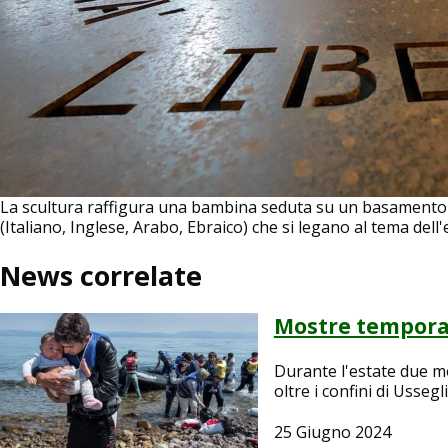
La scultura raffigura una bambina seduta su un basamento 
(Italiano, Inglese, Arabo, Ebraico) che si legano al tema del
News correlate
Image
Mostre tempora
Durante l'estate due 
oltre i confini di Ussegli
25 Giugno 2024