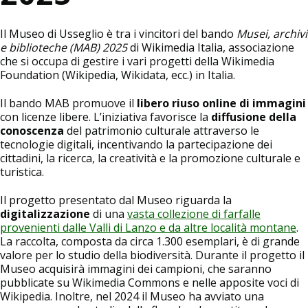
Il Museo di Usseglio è tra i vincitori del bando
Musei, archivi
e biblioteche (MAB) 2025
di Wikimedia Italia, associazione
che si occupa di gestire i vari progetti della Wikimedia
Foundation (Wikipedia, Wikidata, ecc.) in Italia.
Il bando MAB promuove il
libero riuso online di immagini
con licenze libere. L’iniziativa favorisce la
diffusione della
conoscenza
del patrimonio culturale attraverso le
tecnologie digitali, incentivando la partecipazione dei
cittadini, la ricerca, la creatività e la promozione culturale e
turistica.
Il progetto presentato dal Museo riguarda la
digitalizzazione
di una
vasta collezione di farfalle
provenienti dalle Valli di Lanzo e da altre località montane
.
La raccolta, composta da circa 1.300 esemplari, è di grande
valore per lo studio della biodiversità. Durante il progetto il
Museo acquisirà immagini dei campioni, che saranno
pubblicate su Wikimedia Commons e nelle apposite voci di
Wikipedia. Inoltre, nel 2024 il Museo ha avviato una