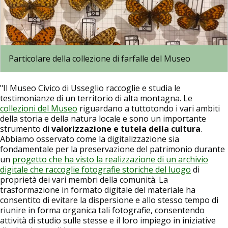
Particolare della collezione di farfalle del Museo
"Il Museo Civico di Usseglio raccoglie e studia le
testimonianze di un territorio di alta montagna. Le
collezioni del Museo
riguardano a tuttotondo i vari ambiti
della storia e della natura locale e sono un importante
strumento di
valorizzazione e tutela della cultura
.
Abbiamo osservato come la digitalizzazione sia
fondamentale per la preservazione del patrimonio durante
un
progetto che ha visto la realizzazione di un archivio
digitale che raccoglie fotografie storiche del luogo
di
proprietà dei vari membri della comunità. La
trasformazione in formato digitale del materiale ha
consentito di evitare la dispersione e allo stesso tempo di
riunire in forma organica tali fotografie, consentendo
attività di studio sulle stesse e il loro impiego in iniziative