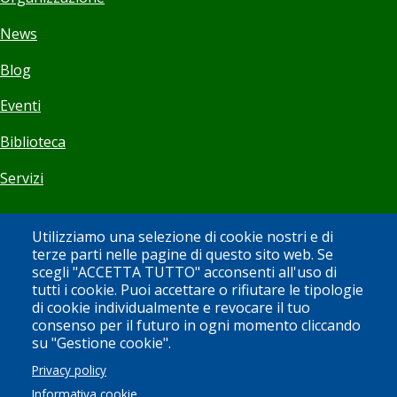
News
Blog
Eventi
Biblioteca
Servizi
Visita
Utilizziamo una selezione di cookie nostri e di
terze parti nelle pagine di questo sito web. Se
scegli "ACCETTA TUTTO" acconsenti all'uso di
Orari
tutti i cookie. Puoi accettare o rifiutare le tipologie
di cookie individualmente e revocare il tuo
Biglietti
consenso per il futuro in ogni momento cliccando
su "Gestione cookie".
Bookshop
Privacy policy
Newsletter
Informativa cookie