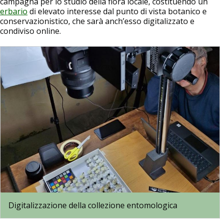
campagna per lo studio della flora locale, costituendo un
erbario
di elevato interesse dal punto di vista botanico e
conservazionistico, che sarà anch’esso digitalizzato e
condiviso online.
Image
Digitalizzazione della collezione entomologica