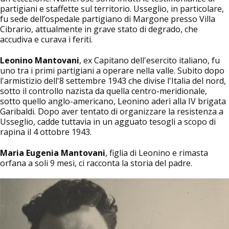
partigiani e staffette sul territorio. Usseglio, in particolare,
fu sede dell’ospedale partigiano di Margone presso Villa
Cibrario, attualmente in grave stato di degrado, che
accudiva e curava i feriti.
Leonino Mantovani
, ex Capitano dell'esercito italiano, fu
uno tra i primi partigiani a operare nella valle. Subito dopo
l'armistizio dell'8 settembre 1943 che divise l'Italia del nord,
sotto il controllo nazista da quella centro-meridionale,
sotto quello anglo-americano, Leonino aderì alla IV brigata
Garibaldi. Dopo aver tentato di organizzare la resistenza a
Usseglio, cadde tuttavia in un agguato tesogli a scopo di
rapina il 4 ottobre 1943.
Maria Eugenia Mantovani
, figlia di Leonino e rimasta
orfana a soli 9 mesi, ci racconta la storia del padre.
Image