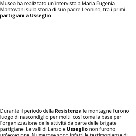
Museo ha realizzato un'intervista a Maria Eugenia
Mantovani sulla storia di suo padre Leonino, tra i primi
partigiani a Usseglio
.
Durante il periodo della
Resistenza
le montagne furono
luogo di nascondiglio per molti, così come la base per
l'organizzazione delle attività da parte delle brigate
partigiane. Le valli di Lanzo e
Usseglio
non furono
un'eccezione. Numerose sono infatti le testimonianze di