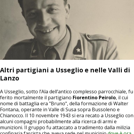
Altri partigiani a Usseglio e nelle Valli di
Lanzo
A Usseglio, sotto l’Ala dell’antico complesso parrocchiale, fu
ferito mortalmente il partigiano
Fiorentino Peirolo
, il cui
nome di battaglia era "Bruno", della formazione di Walter
Fontana, operante in Valle di Susa sopra Bussoleno e
Chianocco. Il 10 novembre 1943 si era recato a Usseglio con
alcuni compagni probabilmente alla ricerca di armi e
munizioni. Il gruppo fu attaccato a tradimento dalla milizia
confinaria fascista che aveva sede nel municipio
dove è ora