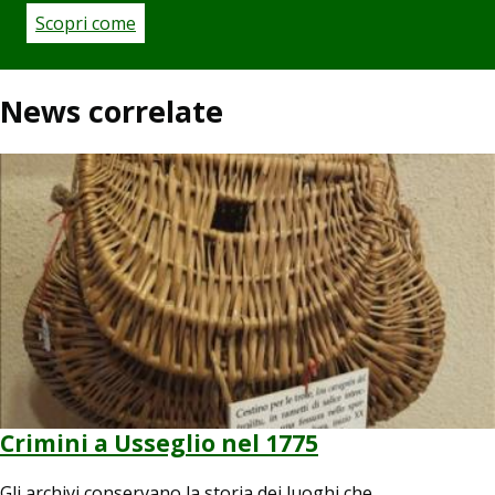
Scopri come
News correlate
Image
Crimini a Usseglio nel 1775
Gli archivi conservano la storia dei luoghi che