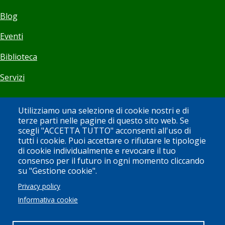
Blog
Eventi
Biblioteca
Servizi
Visita
Utilizziamo una selezione di cookie nostri e di
terze parti nelle pagine di questo sito web. Se
scegli "ACCETTA TUTTO" acconsenti all'uso di
Orari
tutti i cookie. Puoi accettare o rifiutare le tipologie
di cookie individualmente e revocare il tuo
Biglietti
consenso per il futuro in ogni momento cliccando
su "Gestione cookie".
Bookshop
Privacy policy
Newsletter
Informativa cookie
Sostieni il Museo