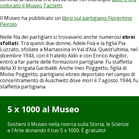
collocato il Museo Tazzetti
.
Il Museo ha pubblicato un
libro sul partigiano Fiorentino
Peirolo
.
Nelle fila dei partigiani si trovavano anche numerosi
ebrei
sfollati
. Tra questi due donne, Adele Foà e la figlia Pia
Luzzato, sfollate a Martassina in Val d’Ala. Quest’ultima, nel
dicembre 1943, con il fratello Aldo e con Enrico Avigdor,
entrò a far parte delle formazioni partigiane. Fu staffetta
della XI brigata Garibaldi. Anche Ines Poggetto, figlia di
Moise Poggetto, partigiano ebreo deportato nel campo di
concentramento di Auschwitz dove morì il 7 agosto 1944, fu
staffetta partigiana.
5 x 1000 al Museo
Sostieni il Museo nella ricerca sulla Storia, le Scienze
e l'Arte donando il tuo 5 x 1000. È gratuito!