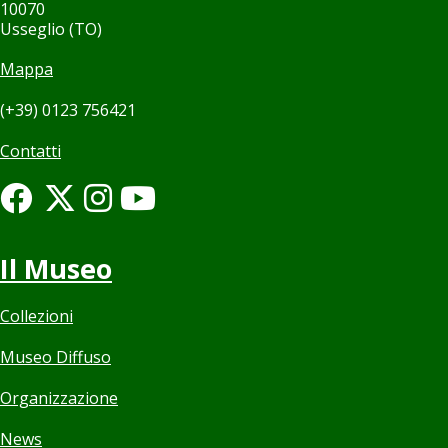
10070
Usseglio (TO)
Mappa
(+39) 0123 756421
Contatti
Il Museo
Collezioni
Museo Diffuso
Organizzazione
News