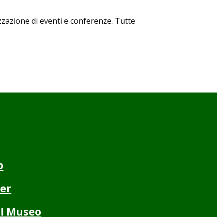
nizzazione di eventi e conferenze. Tutte
p
er
il Museo